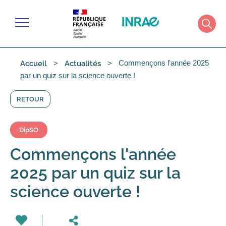
Gérer les cookies
Menu
Rech
Commençons l'année 2025
Accueil
Actualités
par un quiz sur la science ouverte !
RETOUR
DipSO
Commençons l'année
2025 par un quiz sur la
science ouverte !