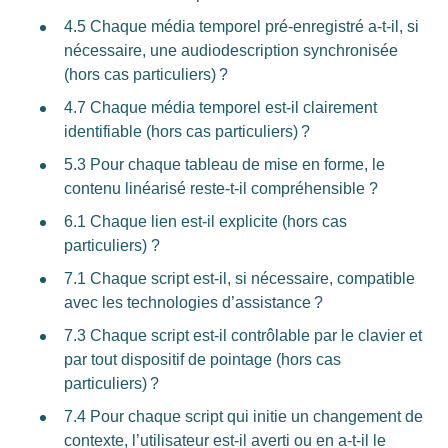
4.5 Chaque média temporel pré-enregistré a-t-il, si
nécessaire, une audiodescription synchronisée
(hors cas particuliers) ?
4.7 Chaque média temporel est-il clairement
identifiable (hors cas particuliers) ?
5.3 Pour chaque tableau de mise en forme, le
contenu linéarisé reste-t-il compréhensible ?
6.1 Chaque lien est-il explicite (hors cas
particuliers) ?
7.1 Chaque script est-il, si nécessaire, compatible
avec les technologies d’assistance ?
7.3 Chaque script est-il contrôlable par le clavier et
par tout dispositif de pointage (hors cas
particuliers) ?
7.4 Pour chaque script qui initie un changement de
contexte, l’utilisateur est-il averti ou en a-t-il le