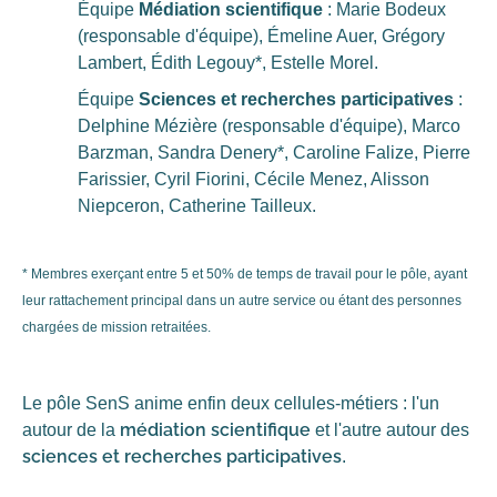
Équipe
Médiation scientifique
: Marie Bodeux
(responsable d'équipe), Émeline Auer, Grégory
Lambert, Édith Legouy*, Estelle Morel.
Équipe
Sciences et recherches participatives
:
Delphine Mézière (responsable d'équipe), Marco
Barzman, Sandra Denery*, Caroline Falize, Pierre
Farissier, Cyril Fiorini, Cécile Menez, Alisson
Niepceron, Catherine Tailleux.
* Membres exerçant entre 5 et 50% de temps de travail pour le pôle, ayant
leur rattachement principal dans un autre service ou étant des personnes
chargées de mission retraitées.
Le pôle SenS anime enfin deux cellules-métiers : l'un
médiation scientifique
autour de la
et l'autre autour des
sciences et recherches participatives
.