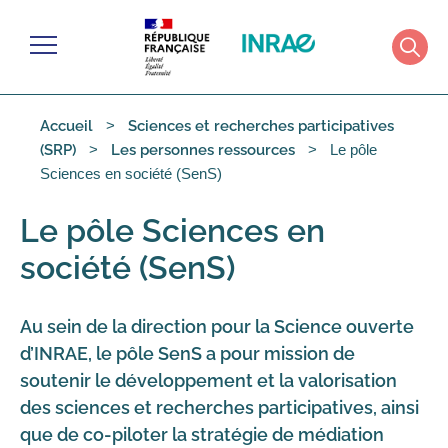
Gérer les cookies
Menu
Rech
Accueil
Sciences et recherches participatives
Le pôle
(SRP)
Les personnes ressources
Sciences en société (SenS)
Le pôle Sciences en
société (SenS)
Au sein de la
direction pour la Science ouverte
d’INRAE, le pôle SenS a pour mission de
soutenir le développement et la valorisation
des sciences et recherches participatives, ainsi
que de co-piloter la stratégie de médiation