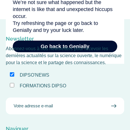
Newsletter
Abonnez-vous à nos newsletters pour recevoir les
dernières actualités sur la science ouverte, le numérique
pour la science et le partage des connaissances.
DIPSO'NEWS
FORMATIONS DIPSO
EMAIL
VALID
MAIL
Naviguer