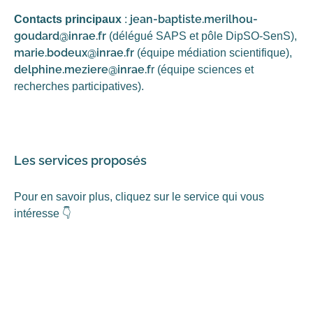
jean-baptiste.merilhou-
Contacts principaux
:
goudard@inrae.fr
(délégué SAPS et pôle DipSO-SenS),
marie.bodeux@inrae.fr
(équipe médiation scientifique),
delphine.meziere@inrae.f
r (équipe sciences et
recherches participatives).
Les services proposés
Pour en savoir plus, cliquez sur le service qui vous
intéresse 👇