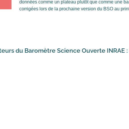
données comme un plateau plutôt que comme une bais
corrigées lors de la prochaine version du BSO au pri
cateurs du Baromètre Science Ouverte INRAE 