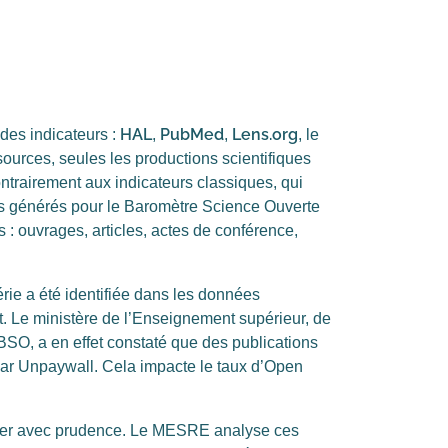
HAL
PubMed
Lens.org
 des indicateurs :
,
,
, le
ources, seules les productions scientifiques
ntrairement aux indicateurs classiques, qui
ques générés pour le Baromètre Science Ouverte
: ouvrages, articles, actes de conférence,
rie a été identifiée dans les données
t. Le ministère de l’Enseignement supérieur, de
SO, a en effet constaté que des publications
 par Unpaywall. Cela impacte le taux d’Open
éter avec prudence. Le MESRE analyse ces