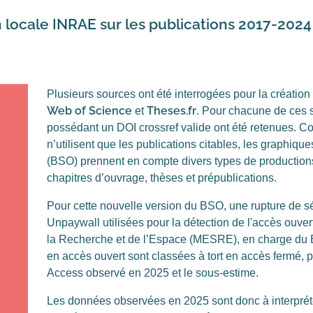
 locale INRAE sur les publications 2017-2024
Plusieurs sources ont été interrogées pour la création
Web of Science
Theses.fr
et
. Pour chacune de ces s
possédant un DOI crossref valide ont été retenues. Co
n’utilisent que les publications citables, les graphi
(BSO) prennent en compte divers types de productions 
chapitres d’ouvrage, thèses et prépublications.
Pour cette nouvelle version du BSO, une rupture de sé
Unpaywall utilisées pour la détection de l'accès ouver
la Recherche et de l’Espace (MESRE), en charge du B
en accès ouvert sont classées à tort en accès fermé,
Access observé en 2025 et le sous-estime.
Les données observées en 2025 sont donc à interpr