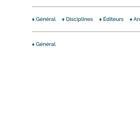
♦ Général
♦ Disciplines
♦ Éditeurs
♦ Ar
♦ Général