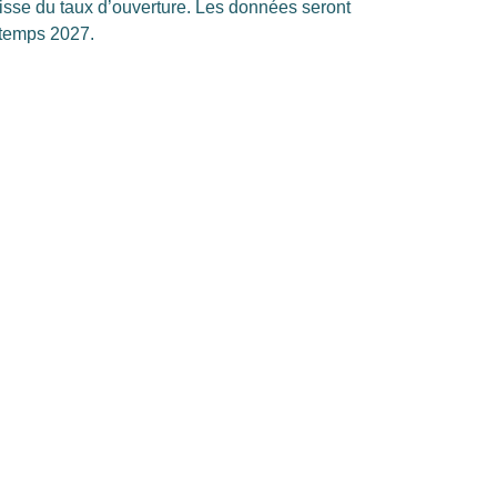
se du taux d’ouverture. Les données seront
ntemps 2027.
: