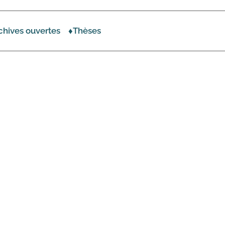
chives ouvertes
♦Thèses