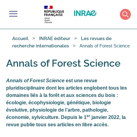
Gérer les cookies
Menu
Rech
Accueil
INRAE éditeur
Les revues de
Annals of Forest Science
recherche internationales
Annals of Forest Science
Annals of Forest Science
est une revue
pluridisciplinaire dont les articles englobent tous les
domaines liés à la forêt et aux sciences du bois :
écologie, écophysiologie, génétique, biologie
évolutive, physiologie de l’arbre, pathologie,
er
économie, sylviculture. Depuis le 1
janvier 2022, la
revue publie tous ses articles en libre accès.