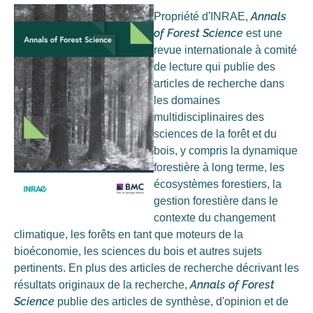
Annals
Propriété d'INRAE,
of Forest Science
est une
revue internationale à comité
de lecture qui publie des
articles de recherche dans
les domaines
multidisciplinaires des
sciences de la forêt et du
bois, y compris la dynamique
forestière à long terme, les
écosystèmes forestiers, la
gestion forestière dans le
contexte du changement
climatique, les forêts en tant que moteurs de la
bioéconomie, les sciences du bois et autres sujets
pertinents. En plus des articles de recherche décrivant les
Annals of Forest
résultats originaux de la recherche,
Science
publie des articles de synthèse, d'opinion et de