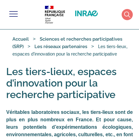
Gérer les cookies
Menu
Rech
Accueil
Sciences et recherches participatives
Les tiers-lieux,
(SRP)
Les réseaux partenaires
espaces d’innovation pour la recherche participative
Les tiers-lieux, espaces
d’innovation pour la
recherche participative
Véritables laboratoires sociaux, les tiers-lieux sont de
plus en plus nombreux en France. Et pour cause,
leurs potentiels d’expérimentations écologiques,
environnementales, agricoles, culturelles, etc., en font