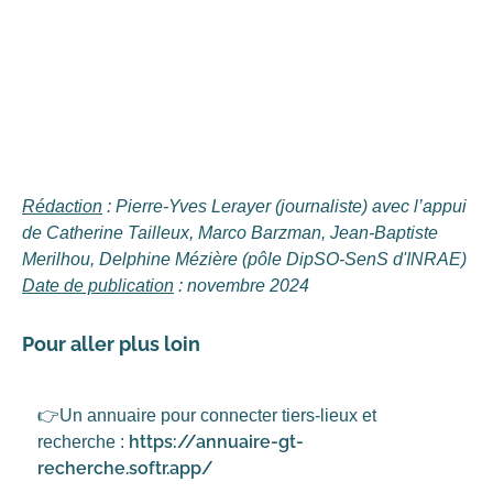
Rédaction
: Pierre-Yves Lerayer (journaliste) avec l’appui
de Catherine Tailleux, Marco Barzman, Jean-Baptiste
Merilhou, Delphine Mézière (pôle DipSO-SenS d'INRAE)
Date de publication
: novembre 2024
Pour aller plus loin
👉Un annuaire pour connecter tiers-lieux et
https://annuaire-gt-
recherche :
recherche.softr.app/