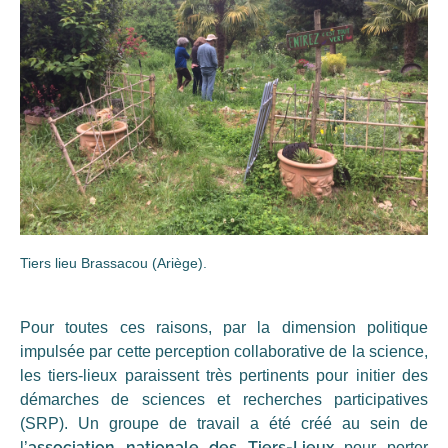
Tiers lieu Brassacou (Ariège).
Pour toutes ces raisons, par la dimension politique
impulsée par cette perception collaborative de la science,
les tiers-lieux paraissent très pertinents pour initier des
démarches de sciences et recherches participatives
(SRP). Un groupe de travail a été créé au sein de
association nationale des Tiers-Lieux
l’
pour porter