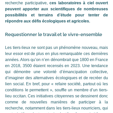
recherche participative,
ces laboratoires à ciel ouvert
peuvent apporter aux scientifiques de nombreuses
possibilités et terrains d’étude pour tenter de
répondre aux défis écologiques et agricoles.
Requestionner le travail et le vivre-ensemble
Les tiers-lieux ne sont pas un phénomène nouveau, mais
leur essor est de plus en plus remarquable ces dernières
années. Alors qu’on n’en dénombrait que 1800 en France
en 2018, 3500 étaient recensés en 2023. Une tendance
qui démontre une volonté d’émancipation collective,
d’imaginer des alternatives écologiques et de recréer du
lien social. En bref, pour « refaire société, partout où les
conditions le permettent », souffle un membre d’un tiers-
lieu occitan. Ces initiatives citoyennes se dessinent donc
comme de nouvelles manières de participer à la
recherche, notamment dans les tiers-lieux nourriciers, qui