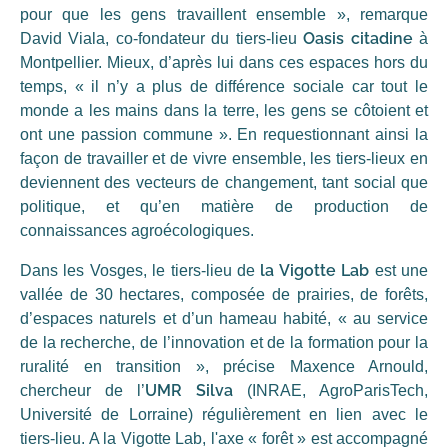
pour que les gens travaillent ensemble », remarque
Oasis citadine
David Viala, co-fondateur du tiers-lieu
à
Montpellier. Mieux, d’après lui dans ces espaces hors du
temps, « il n’y a plus de différence sociale car tout le
monde a les mains dans la terre, les gens se côtoient et
ont une passion commune ». En requestionnant ainsi la
façon de travailler et de vivre ensemble, les tiers-lieux en
deviennent des vecteurs de changement, tant social que
politique, et qu’en matière de production de
connaissances agroécologiques.
la Vigotte Lab
Dans les Vosges, le tiers-lieu de
est une
vallée de 30 hectares, composée de prairies, de forêts,
d’espaces naturels et d’un hameau habité, « au service
de la recherche, de l’innovation et de la formation pour la
ruralité en transition », précise Maxence Arnould,
UMR Silva
chercheur de l’
(INRAE, AgroParisTech,
Université de Lorraine) régulièrement en lien avec le
tiers-lieu. A la Vigotte Lab, l'axe « forêt » est accompagné