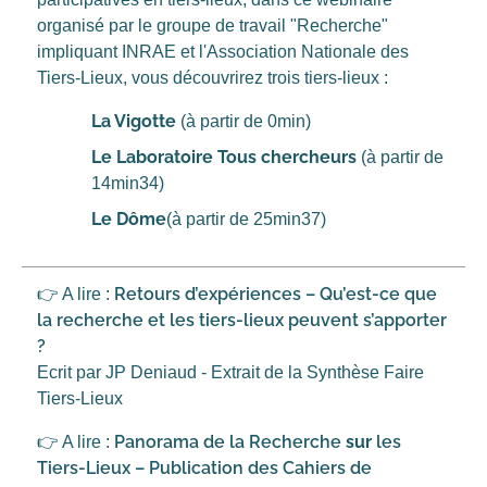
organisé par le groupe de travail "Recherche"
impliquant INRAE et l'Association Nationale des
Tiers-Lieux, vous découvrirez trois tiers-lieux :
La Vigotte
(à partir de 0min)
Le Laboratoire Tous chercheurs
(à partir de
14min34)
Le Dôme
(à partir de 25min37)
Retours d’expériences – Qu’est-ce que
👉 A lire :
la recherche et les tiers-lieux peuvent s’apporter
?
Ecrit par JP Deniaud - Extrait de la Synthèse Faire
Tiers-Lieux
Panorama de la Recherche
sur
les
👉 A lire :
Tiers-Lieux – Publication des Cahiers de