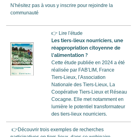
N'hésitez pas à vous y inscrire pour rejoindre la
communauté
👉 Lire l'étude
Les tiers-lieux nourriciers, une
réappropriation citoyenne de
l'alimentation ?
Cette étude publiée en 2024 a été
réalisée par FAB'LIM, France
Tiers-Lieux, l'Association
Nationale des Tiers-Lieux, La
Coopérative Tiers-Lieux et Réseau
Cocagne. Elle met notamment en
lumière le potentiel transformateur
des tiers-lieux nourriciers.
👉Découvrir trois exemples de recherches
participatives en tiers-lieux, dans ce
webinaire