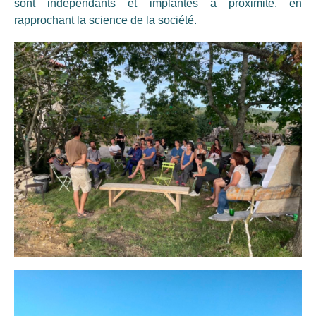
sont indépendants et implantés à proximité, en
rapprochant la science de la société.