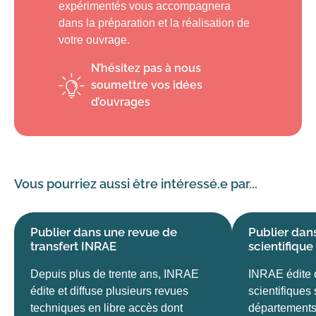
expérimentés vous accompagnera
dans la préparation et la réalisation de
votre ouvrage.
N’hésitez pas à nous
soumettre vos idées
d’ouvrages
Vous pourriez aussi être intéressé.e par...
Publier dans une revue de
Publier dan
transfert INRAE
scientifiqu
Depuis plus de trente ans, INRAE
INRAE édite 
édite et diffuse plusieurs revues
scientifiques
techniques en libre accès dont
départements