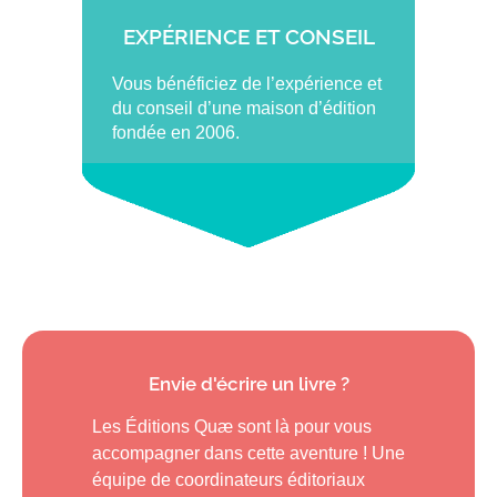
EXPÉRIENCE ET CONSEIL
Vous bénéficiez de l’expérience et
du conseil d’une maison d’édition
fondée en 2006.
Envie d'écrire un livre ?
Les Éditions Quæ sont là pour vous
accompagner dans cette aventure ! Une
équipe de coordinateurs éditoriaux