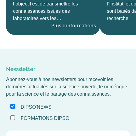
l’objectif est de transmettre les
l’Institut, et
connaissances issues des
sont basés d
laboratoires vers les…
recherche.
Plus d’informations
Newsletter
Abonnez-vous à nos newsletters pour recevoir les
dernières actualités sur la science ouverte, le numérique
pour la science et le partage des connaissances.
DIPSO'NEWS
FORMATIONS DIPSO
EMAIL