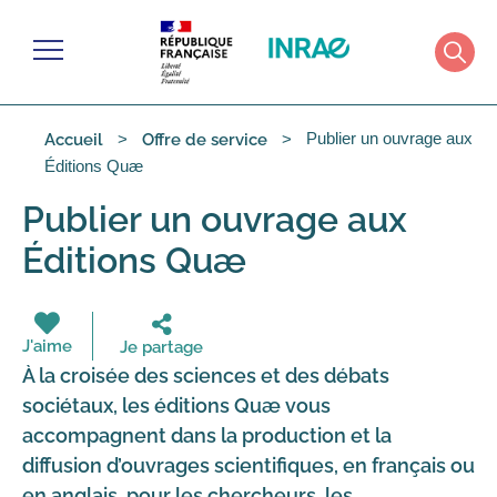
Gérer les cookies
Menu
Rech
Publier un ouvrage aux
Accueil
Offre de service
Éditions Quæ
Publier un ouvrage aux
Éditions Quæ
J'aime
Je partage
À la croisée des sciences et des débats
sociétaux, les éditions Quæ vous
accompagnent dans la production et la
diffusion d’ouvrages scientifiques, en français ou
en anglais, pour les chercheurs, les