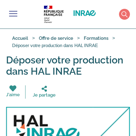
Gérer les cookies
Menu
Rech
Accueil
Offre de service
Formations
Déposer votre production dans HAL INRAE
Déposer votre production
dans HAL INRAE
J'aime
Je partage