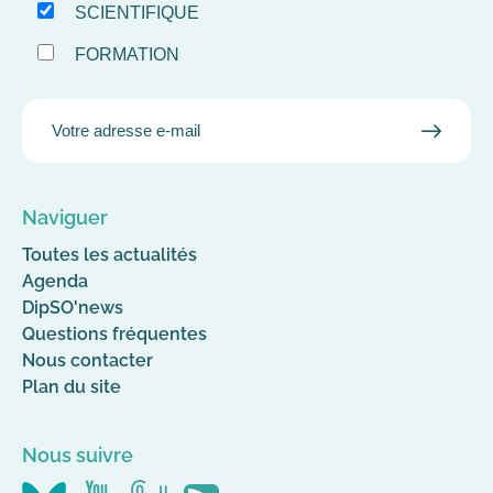
SCIENTIFIQUE
FORMATION
EMAIL
VALID
MAIL
Naviguer
Toutes les actualités
Agenda
DipSO'news
Questions fréquentes
Nous contacter
Plan du site
Nous suivre
Nous
Nous