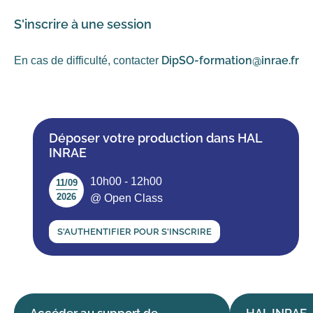
S'inscrire à une session
DipSO-formation@inrae.fr
En cas de difficulté, contacter
Déposer votre production dans HAL
INRAE
10h00 - 12h00
11/09
2026
@ Open Class
Accéder au support de
HAL INRAE