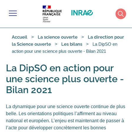
Gérer les cookies
Menu
Rech
Accueil
La science ouverte
La direction pour
La DipSO en
la Science ouverte
Les bilans
action pour une science plus ouverte - Bilan 2021
La DipSO en action pour
une science plus ouverte -
Bilan 2021
La dynamique pour une science ouverte continue de plus
belle. Les orientations politiques l’affirment au niveau
national et européen. L’enjeu est maintenant de passer à
l’acte pour développer concrètement les bonnes