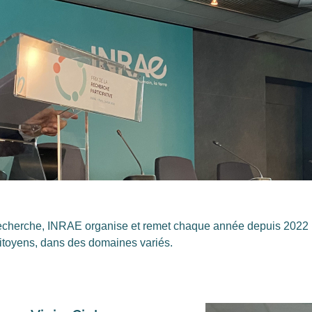
recherche, INRAE organise et remet chaque année depuis 2022 le
citoyens, dans des domaines variés.