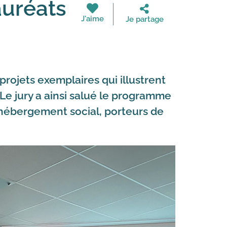
auréats
J'aime
Je partage
projets exemplaires qui illustrent
 Le jury a ainsi salué le programme
d’hébergement social, porteurs de