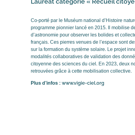
Lauréat catégorie « Recueil citoyen
Co-porté par le Muséum national d’Histoire natur
programme pionnier lancé en 2015. Il mobilise de
d’astronomie pour observer les bolides et collecter
français. Ces pierres venues de l’espace sont de
sur la formation du système solaire. Le projet i
modalités collaboratives de validation des donnée
citoyenne des sciences du ciel. En 2023, deux no
retrouvées grâce à cette mobilisation collective.
www.vigie-ciel.org
Plus d’infos :