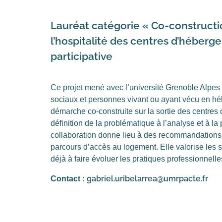
Lauréat catégorie « Co-constructi
l’hospitalité des centres d’héber
participative
Ce projet mené avec l’université Grenoble Alpes r
sociaux et personnes vivant ou ayant vécu en hé
démarche co-construite sur la sortie des centres
définition de la problématique à l’analyse et à la 
collaboration donne lieu à des recommandations 
parcours d’accès au logement. Elle valorise les s
déjà à faire évoluer les pratiques professionnelle
gabriel.uribelarrea@umrpacte.fr
Contact :