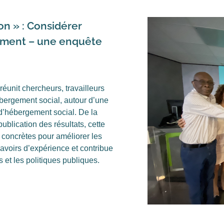
on » : Considérer
gement – une enquête
éunit chercheurs, travailleurs
bergement social, autour d’une
 d’hébergement social. De la
publication des résultats, cette
concrètes pour améliorer les
avoirs d’expérience et contribue
s et les politiques publiques.