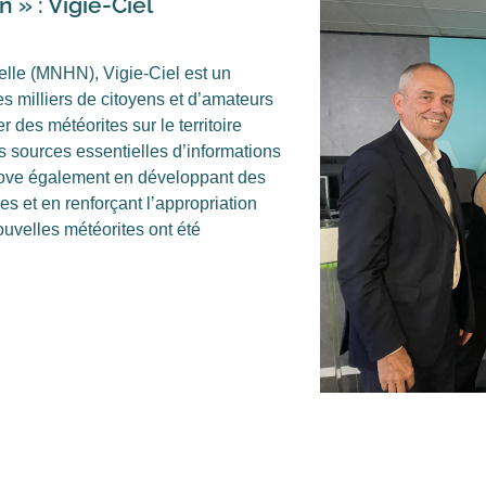
 » : Vigie-Ciel
elle (MNHN), Vigie-Ciel est un
s milliers de citoyens et d’amateurs
 des météorites sur le territoire
s sources essentielles d’informations
nnove également en développant des
s et en renforçant l’appropriation
uvelles météorites ont été