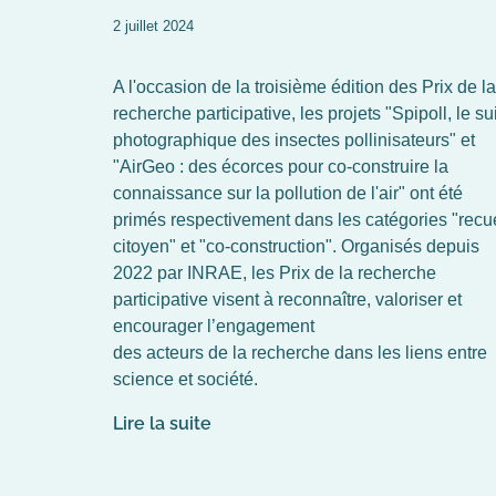
2 juillet 2024
A l'occasion de la troisième édition des Prix de la
recherche participative, les projets "Spipoll, le su
photographique des insectes pollinisateurs" et
"AirGeo : des écorces pour co-construire la
connaissance sur la pollution de l'air" ont été
primés respectivement dans les catégories "recue
citoyen" et "co-construction". Organisés depuis
2022 par INRAE, les Prix de la recherche
participative visent à reconnaître, valoriser et
encourager l’engagement
des acteurs de la recherche dans les liens entre
science et société.
Lire la suite