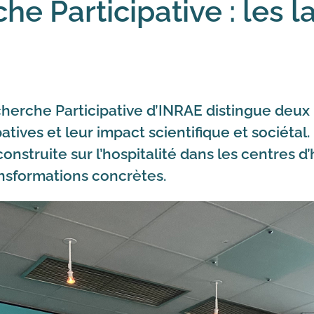
he Participative : les l
echerche Participative d’INRAE distingue deux 
atives et leur impact scientifique et sociétal.
construite sur l’hospitalité dans les centres 
nsformations concrètes.