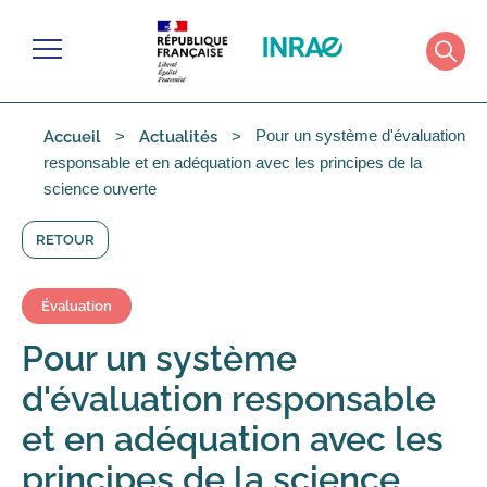
Gérer les cookies
Menu
Rech
Pour un système d'évaluation
Accueil
Actualités
responsable et en adéquation avec les principes de la
science ouverte
RETOUR
Évaluation
Pour un système
d'évaluation responsable
et en adéquation avec les
principes de la science