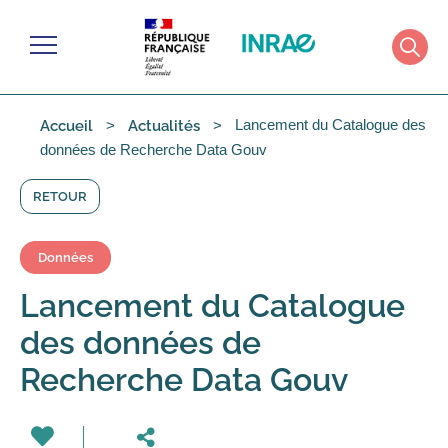
Gérer les cookies
Menu
Rech
Lancement du Catalogue des
Accueil
Actualités
données de Recherche Data Gouv
RETOUR
Données
Lancement du Catalogue
des données de
Recherche Data Gouv