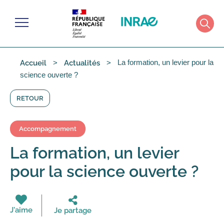
Gérer les cookies
Menu
Rech
La formation, un levier pour la
Accueil
Actualités
science ouverte ?
RETOUR
Accompagnement
La formation, un levier
pour la science ouverte ?
J'aime
Je partage