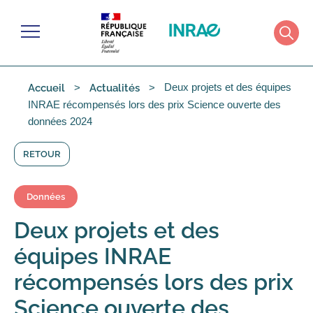
Gérer les cookies
Menu
Rech
Deux projets et des équipes
Accueil
Actualités
INRAE récompensés lors des prix Science ouverte des
données 2024
RETOUR
Données
Deux projets et des
équipes INRAE
récompensés lors des prix
Science ouverte des