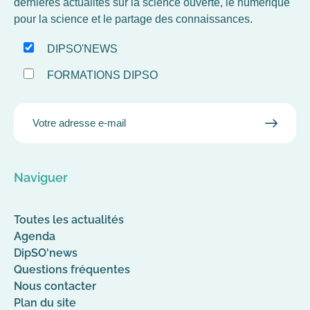
dernières actualités sur la science ouverte, le numérique
pour la science et le partage des connaissances.
DIPSO'NEWS
FORMATIONS DIPSO
EMAIL
VALID
MAIL
Naviguer
Toutes les actualités
Agenda
DipSO'news
Questions fréquentes
Nous contacter
Plan du site