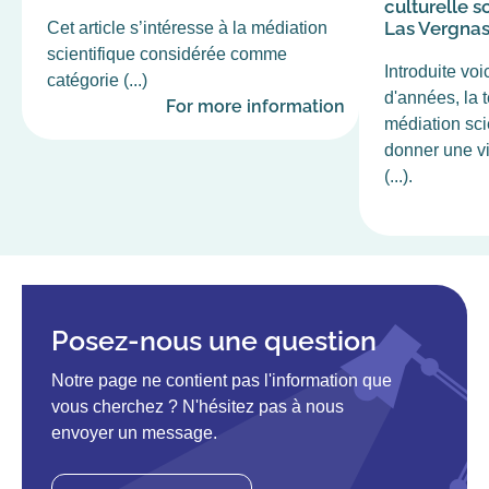
culturelle sc
Las Vergna
Cet article s’intéresse à la médiation
scientifique considérée comme
Introduite voi
catégorie (...)
d'années, la 
For more information
médiation scie
donner une vi
(...).
Posez-nous une question
Notre page ne contient pas l'information que
vous cherchez ? N'hésitez pas à nous
envoyer un message.