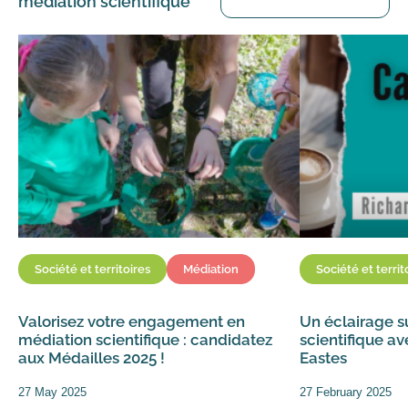
médiation scientifique
Société et territoires
Médiation
Société et territ
Valorisez votre engagement en
Un éclairage s
médiation scientifique : candidatez
scientifique 
aux Médailles 2025 !
Eastes
27 May 2025
27 February 2025