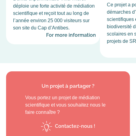
Ce projet a p
déploie une forte activité de médiation
démarches d’
scientifique et reçoit tout au long de
scientifiques 
l’année environ 25 000 visiteurs sur
biodiversité 
son site du Cap d’Antibes.
scolaires en 
For more information
projets de SR
Un projet à partager ?
Vous portez un projet de médiation
scientifique et vous souhaitez nous le
faire connaître ?
Contactez-nous !