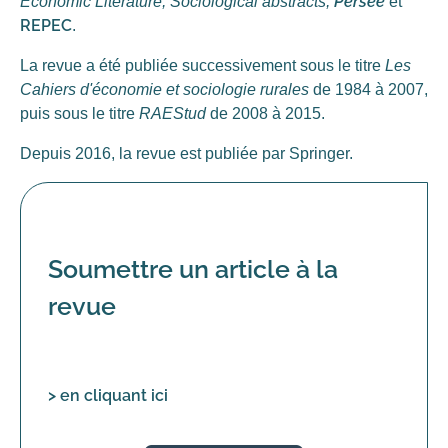
Persée
Economic Literature, Sociological abstracts,
et
REPEC
.
La revue a été publiée successivement sous le titre
Les
Cahiers d'économie et sociologie rurales
de 1984 à 2007,
puis sous le titre
RAEStud
de 2008 à 2015.
Depuis 2016, la revue est publiée par Springer.
Soumettre un article à la
revue
> en cliquant ici