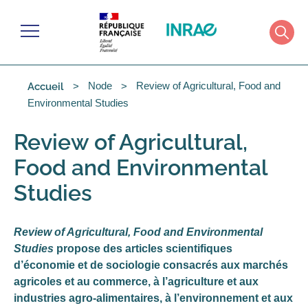
Cookies management panel
Menu
Rech
Node
Review of Agricultural, Food and
Accueil
Environmental Studies
Review of Agricultural,
Food and Environmental
Studies
Review of Agricultural, Food and Environmental
Studies
propose des articles scientifiques
d’économie et de sociologie consacrés aux marchés
agricoles et au commerce, à l’agriculture et aux
industries agro-alimentaires, à l’environnement et aux