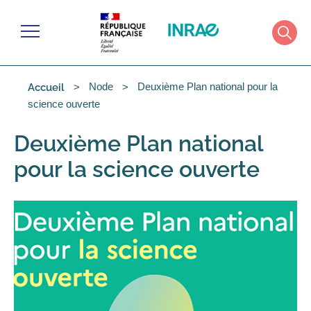
Cookies management panel
Menu
Rech
Node
Deuxième Plan national pour la
Accueil
science ouverte
Deuxième Plan national
pour la science ouverte