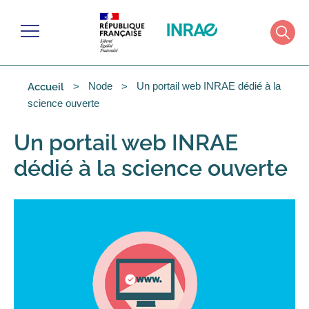
Cookies management panel
Menu
Rech
Node
Un portail web INRAE dédié à la
Accueil
science ouverte
Un portail web INRAE
dédié à la science ouverte