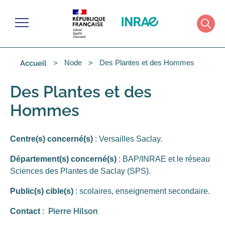
Cookies management panel
Menu
Rech
Node
Des Plantes et des Hommes
Accueil
Des Plantes et des
Hommes
Centre(s) concerné(s)
: Versailles Saclay.
Département(s) concerné(s)
: BAP/INRAE et le réseau
Sciences des Plantes de Saclay (SPS).
Public(s) cible(s)
: scolaires, enseignement secondaire.
Pierre Hilson
Contact
: