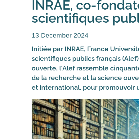
INRAE, co-fondate
scientifiques publ
13 December 2024
Initiée par INRAE, France Universit
scientifiques publics français (Ale
ouverte, l'Alef rassemble cinquant
de la recherche et la science ouve
et international, pour promouvoir u