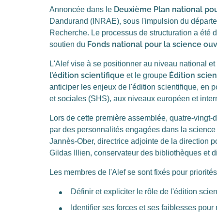
Deuxième Plan national pou
Annoncée dans le
Dandurand (INRAE), sous l'impulsion du départe
Recherche. Le processus de structuration a été di
Fonds national pour la science ou
soutien du
L'Alef vise à se positionner au niveau national e
l’édition scientifique
Édition scie
et le groupe
anticiper les enjeux de l'édition scientifique, en
et sociales (SHS), aux niveaux européen et intern
Lors de cette première assemblée, quatre-vingt-d
par des personnalités engagées dans la science 
Jannès-Ober, directrice adjointe de la direction p
Gildas Illien, conservateur des bibliothèques et
Les membres de l'Alef se sont fixés pour priorités
Définir et expliciter le rôle de l'édition scie
Identifier ses forces et ses faiblesses pour