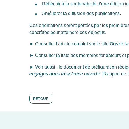
Réfléchir à la soutenabilité d'une édition 
Améliorer la diffusion des publications.
Ces orientations seront portées par les première
concrètes pour atteindre ces objectifs.
Ouvrir l
►
Consulter l'article complet sur le site
►
Consulter la liste des membres fondateurs et p
►
Voir aussi : le document de préfiguration réd
engagés dans la science ouverte.
[Rapport de r
RETOUR