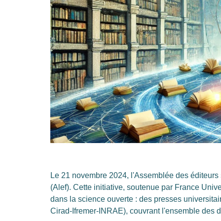
Le 21 novembre 2024, l'Assemblée des éditeurs s'e
(Alef). Cette initiative, soutenue par France Uni
dans la science ouverte : des presses universitai
Cirad-Ifremer-INRAE), couvrant l'ensemble des di