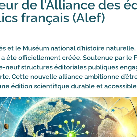
ur de l'Alliance des é
ics français (Alef)
és et le Muséum national d’histoire naturelle, 
f) a été officiellement créée. Soutenue par le
e-neuf structures éditoriales publiques engag
rte. Cette nouvelle alliance ambitionne d’être
ne édition scientifique durable et accessible