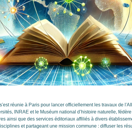
st réunie à Paris pour lancer officiellement les travaux de l'All
versités, INRAE et le Muséum national d’histoire naturelle, fédèr
res ainsi que des services éditoriaux affiliés à divers établiss
sciplines et partageant une mission commune : diffuser les résul