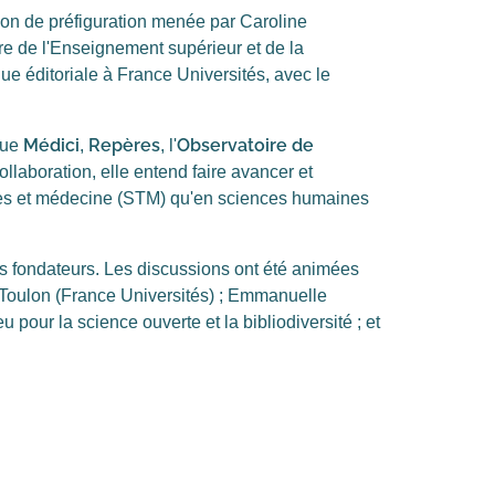
ssion de préfiguration menée par Caroline
e de l'Enseignement supérieur et de la
ue éditoriale à France Universités, avec le
Médici
Repères
Observatoire de
que
,
, l'
collaboration, elle entend faire avancer et
ologies et médecine (STM) qu'en sciences humaines
es fondateurs. Les discussions ont été animées
 Toulon (France Universités) ; Emmanuelle
 pour la science ouverte et la bibliodiversité ; et