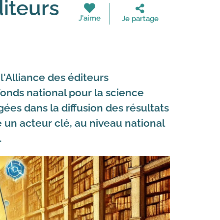
diteurs
J'aime
Je partage
l'Alliance des éditeurs
 Fonds national pour la science
ées dans la diffusion des résultats
 un acteur clé, au niveau national
.