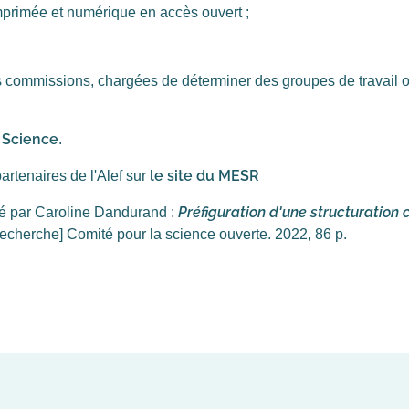
imprimée et numérique en accès ouvert ;
s commissions, chargées de déterminer des groupes de travail o
a Science
.
le site du MESR
artenaires de l'Alef sur
Préfiguration d'une structuration c
igé par Caroline Dandurand :
echerche] Comité pour la science ouverte. 2022, 86 p.