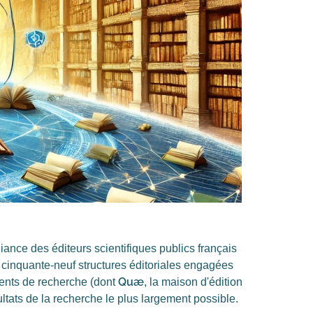
iance des éditeurs scientifiques publics français
e cinquante-neuf structures éditoriales engagées
Quæ
ements de recherche (dont
, la maison d'édition
tats de la recherche le plus largement possible.