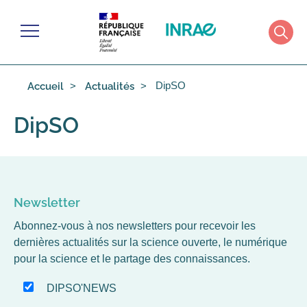
Cookies management panel
Menu
Rech
DipSO
Accueil
Actualités
DipSO
Newsletter
Abonnez-vous à nos newsletters pour recevoir les
dernières actualités sur la science ouverte, le numérique
pour la science et le partage des connaissances.
DIPSO'NEWS