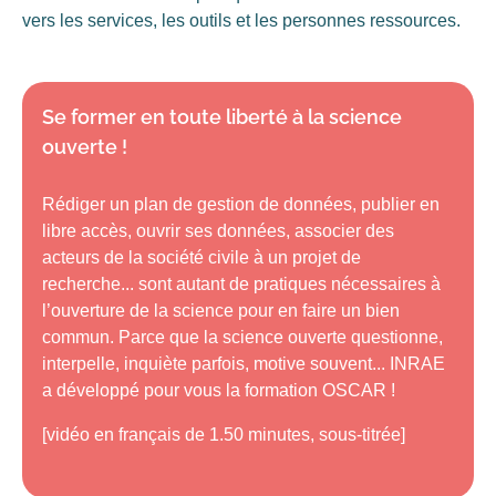
vers les services, les outils et les personnes ressources.
Se former en toute liberté à la science
ouverte !
Rédiger un plan de gestion de données, publier en
libre accès, ouvrir ses données, associer des
acteurs de la société civile à un projet de
recherche... sont autant de pratiques nécessaires à
l’ouverture de la science pour en faire un bien
commun. Parce que la science ouverte questionne,
interpelle, inquiète parfois, motive souvent... INRAE
a développé pour vous la formation OSCAR !
[vidéo en français de 1.50 minutes, sous-titrée]