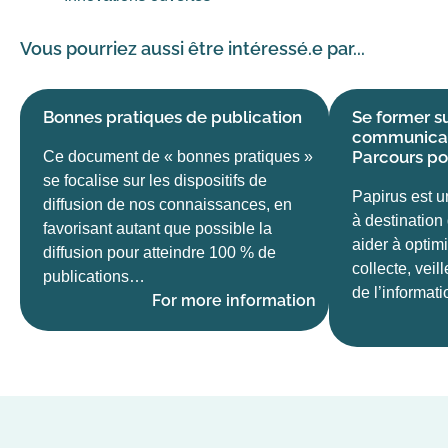
Vous pourriez aussi être intéressé.e par...
Bonnes pratiques de publication
Se former su
communicat
Parcours po
Ce document de « bonnes pratiques »
se focalise sur les dispositifs de
Papirus est u
diffusion de nos connaissances, en
à destination
favorisant autant que possible la
aider à optimi
diffusion pour atteindre 100 % de
collecte, veil
publications…
de l’informat
For more information