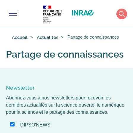
Cookies management panel
Menu
Rech
Partage de connaissances
Accueil
Actualités
Partage de connaissances
Newsletter
Abonnez-vous à nos newsletters pour recevoir les
dernières actualités sur la science ouverte, le numérique
pour la science et le partage des connaissances.
DIPSO'NEWS