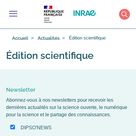
Cookies management panel
Menu
Rech
Édition scientifique
Accueil
Actualités
Édition scientifique
Newsletter
Abonnez-vous à nos newsletters pour recevoir les
dernières actualités sur la science ouverte, le numérique
pour la science et le partage des connaissances.
DIPSO'NEWS