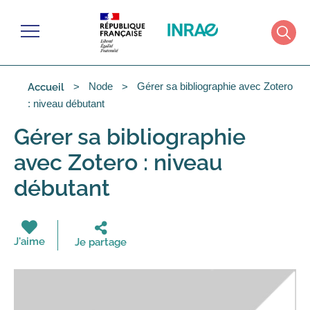
Cookies management panel
Menu
Rech
Node
Gérer sa bibliographie avec Zotero
Accueil
: niveau débutant
Gérer sa bibliographie
avec Zotero : niveau
débutant
J'aime
Je partage