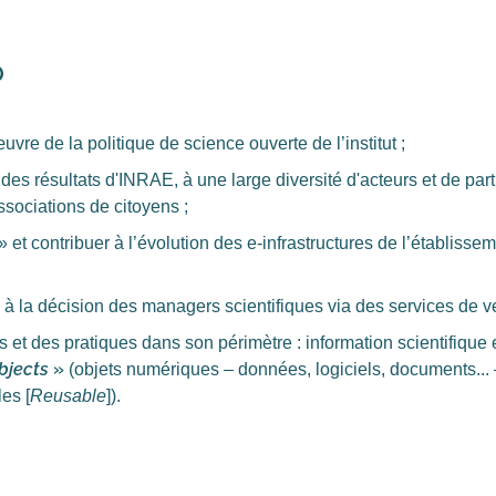
O
uvre de la politique de science ouverte de l’institut ;
 des résultats d'INRAE, à une large diversité d'acteurs et de pa
sociations de citoyens ;
et contribuer à l’évolution des e-infrastructures de l’établiss
à la décision des managers scientifiques via des services de vei
t des pratiques dans son périmètre : information scientifique e
bjects
»
(objets numériques – données, logiciels, documents... 
les [
Reusable
]).