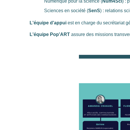
Numérique pour la science (
Num4Sci
) :
Sciences en société (
SenS
) : relations s
L'équipe d'appui
est en charge du secrétariat gé
L'équipe Pop'ART
assure des missions transversa