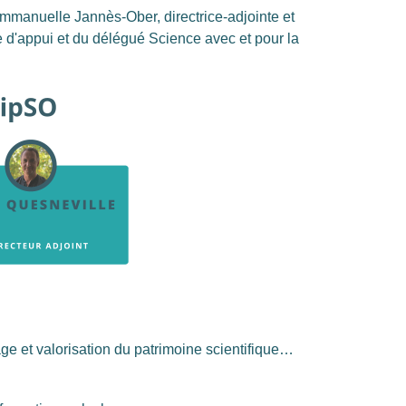
mmanuelle Jannès-Ober, directrice-adjointe et
e d'appui et du délégué Science avec et pour la
age et valorisation du patrimoine scientifique…