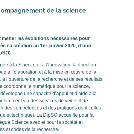
ccompagnement de la science
 mener les évolutions nécessaires pour
dès sa création au 1er janvier 2020, d’une
ipSO).
ée à la Science et à l’Innovation, la direction
ue à l’élaboration et à la mise en œuvre de la
t, à l’ouverture de la recherche et de ses résultats
Elle coordonne le numérique pour la science,
éveloppe une capacité d’appui et d’aide à la
notamment via
des services de veille et de
on des compétences et des pratiques dont celles
ique et technique). La DipSO accueille pour la
égué Science avec et pour la société et
es et codes de la recherche.