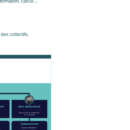
nformation, calcul…
des collectifs.