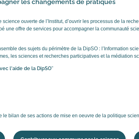
pagner les changements de pratiques
science ouverte de l’Institut, d’ouvrir les processus de la recherc
oppé une offre de services pour accompagner la communauté sci
.
nsemble des sujets du périmètre de la DipSO : l’Information scien
mes, les sciences et recherches participatives et la médiation sc
vec l'aide de la DipSO
"
 le bilan de ses actions de mise en oeuvre de la politique sci