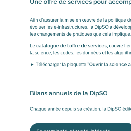
Une offre de services pour accom
Afin d’assurer la mise en œuvre de la politique de 
évoluer les e-infrastructures, la DipSO a dével
les changements de pratiques que cela implique
catalogue de l’offre de services
Le
, couvre l’e
la science, les codes, les données et les algorith
Ouvrir la science a
►
Télécharger la plaquette "
Bilans annuels de la DipSO
Chaque année depuis sa création, la DipSO édite