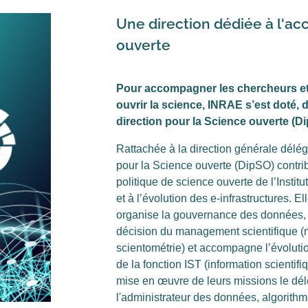
Une direction dédiée à l'a
ouverte
Pour accompagner les chercheurs et
ouvrir la science, INRAE s’est doté, 
direction pour la Science ouverte (D
Rattachée à la direction générale délégu
pour la Science ouverte (DipSO) contrib
politique de science ouverte de l’Institu
et à l’évolution des e-infrastructures. 
organise la gouvernance des données, d
décision du management scientifique (
scientométrie) et accompagne l’évoluti
de la fonction IST (information scientif
mise en œuvre de leurs missions le dél
l'administrateur des données, algorithm