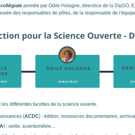
collégiale
animée par Odile Hologne, directrice de la DipSO, E
mposée des responsables de pôles, de la responsable de l'équip
les différentes facettes de la science ouverte.
naissances (
ACDC
) : édition, ressources documentaires, archiv
A
) : veille, scientométrie…