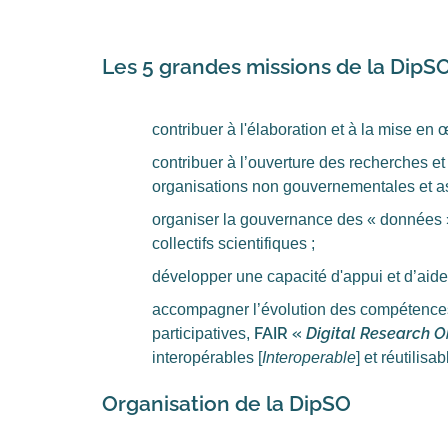
Les 5 grandes missions de la DipS
contribuer à l'élaboration et à la mise en œ
contribuer à l’ouverture des recherches et
organisations non gouvernementales et as
organiser la gouvernance des « données » 
collectifs scientifiques ;
développer une capacité d'appui et d’aide 
accompagner l’évolution des compétences e
FAIR «
Digital Research O
participatives,
interopérables [
Interoperable
] et réutilisab
Organisation de la DipSO