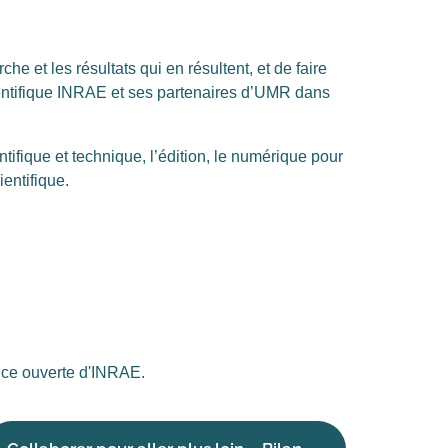
he et les résultats qui en résultent, et de faire
entifique INRAE et ses partenaires d’UMR dans
tifique et technique, l’édition, le numérique pour
ientifique.
ence ouverte d'INRAE.