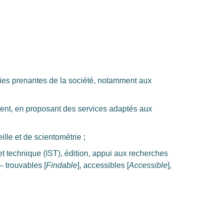
rties prenantes de la société, notamment aux
ement, en proposant des services adaptés aux
lle et de scientométrie ;
t technique (IST), édition, appui aux recherches
– trouvables [
Findable
], accessibles [
Accessible
],