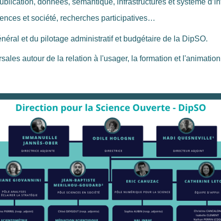
 publication, données, sémantique, infrastructures et système d’i
ciences et société, recherches participatives…
néral et du pilotage administratif et budgétaire de la DipSO.
les autour de la relation à l'usager, la formation et l'animation 