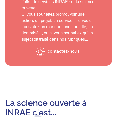
l'offre de services INRAE sur la science
ouverte.
Si vous souhaitez promouvoir une
action, un projet, un service..., si vous
constatez un manque, une coquille, un
lien brisé..., ou si vous souhaitez qu'un
sujet soit traité dans nos rubriques...
contactez-nous !
La science ouverte à
INRAE c'est...