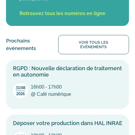
Retrouvez tous les numéros en ligne
Prochains
VOIR TOUS LES
ÉVÉNEMENTS
événements
RGPD : Nouvelle déclaration de traitement
en autonomie
16h00 - 17h00
31/08
2026
@ Café numérique
Déposer votre production dans HAL INRAE