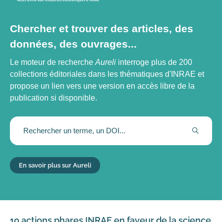
Chercher et trouver des articles, des
données, des ouvrages...
Le moteur de recherche
Aureli
interroge plus de 200
collections éditoriales dans les thématiques d'INRAE et
propose un lien vers une version en accès libre de la
publication si disponible.
RECHER
En savoir plus sur Aureli
10 actions phares INRAE en faveur de la science