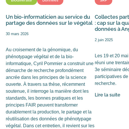
Biodiversité
Données
SRP
Un bio-informaticien au service du
Collectes par
partage des données sur le végétal
: cap sur la q
données à An
30 mars 2026
2 juin 2025
Au croisement de la génomique, du
Les 19 et 20 mai
phénotypage végétal et de la bio-
réuni une trentai
informatique, Cyril Pommier a construit une
3e séminaire déd
démarche de recherche profondément
participatives d
ancrée dans les principes de la science
recherche.
ouverte. À travers sa thèse, récemment
soutenue, il interroge la manière dont les
Lire la suite
standards, les bonnes pratiques et les
principes FAIR peuvent transformer
durablement la production, le partage et la
réutilisation des données de phénotypage
végétal. Dans cet entretien, il revient sur les