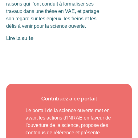
raisons qui l’ont conduit à formaliser ses
travaux dans une thèse en VAE, et partage
son regard sur les enjeux, les freins et les
défis à venir pour la science ouverte.
Lire la suite
Contribuez à ce portail
Le portail de la science ouverte met en
avant les actions d'INRAE en faveur de
l'ouverture de la science, propose des
contenus de référence et présente