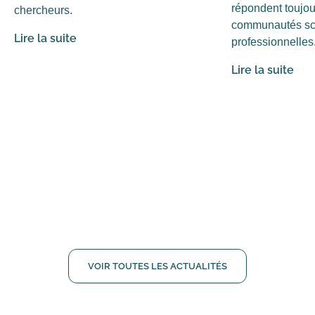
répondent toujo
chercheurs.
communautés sci
Lire la suite
professionnelles
Lire la suite
VOIR TOUTES LES ACTUALITÉS