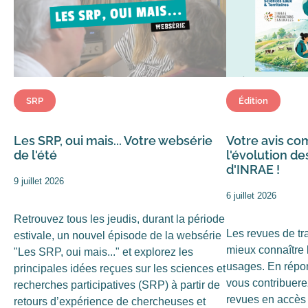
SRP
Édition
Les SRP, oui mais... Votre websérie
Votre avis com
de l'été
l'évolution de
d'INRAE !
9 juillet 2026
6 juillet 2026
Retrouvez tous les jeudis, durant la période
Les revues de tr
estivale, un nouvel épisode de la websérie
mieux connaître l
"Les SRP, oui mais..." et explorez les
usages. En répon
principales idées reçues sur les sciences et
vous contribuere
recherches participatives (SRP) à partir de
revues en accès 
retours d’expérience de chercheuses et