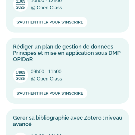
10h00 - 12h00
11/09
2026
@ Open Class
Rédiger un plan de gestion de données -
Principes et mise en application sous DMP
OPIDoR
09h00 - 11h00
14/09
2026
@ Open Class
Gérer sa bibliographie avec Zotero : niveau
avancé