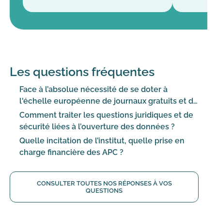
Les questions fréquentes
Face à l’absolue nécessité de se doter à
l'échelle européenne de journaux gratuits et de
référence, que fait INRAE ?
Comment traiter les questions juridiques et de
sécurité liées à l’ouverture des données ?
Quelle incitation de l’institut, quelle prise en
charge financière des APC ?
CONSULTER TOUTES NOS RÉPONSES À VOS
QUESTIONS