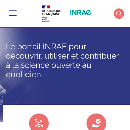
Gérer les cookies
Menu
Rech
Le portail INRAE pour
découvrir, utiliser et contribuer
à la science ouverte au
quotidien