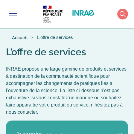
Gérer les cookies
Menu
Rech
L'offre de services
Accueil
L’offre de services
INRAE propose une large gamme de produits et services
à destination de la communauté scientifique pour
accompagner les changements de pratiques liés à
l'ouverture de la science. La liste ci-dessous n'est pas
exhaustive, si vous constatez un manque ou souhaitez
faire apparaitre votre produit ou service, n'hésitez pas à
nous contacter.
TYPE