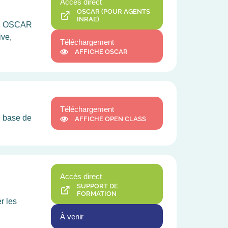
Accès direct
OSCAR (POUR AGENTS
INRAE)
ion OSCAR
ive,
Téléchargement
AFFICHE OSCAR
Téléchargement
e base de
AFFICHE OPEN CLASS
Accès direct
SUPPORT DE
FORMATION
r les
À venir