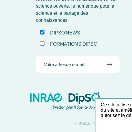
science ouverte, le numérique pour la
science et le partage des
connaissances.
DIPSO'NEWS
FORMATIONS DIPSO
EMAIL
VALIDE
MAIL
Ce site utilise
du site et amél
autorisez le dép
© INRAE 2026
Mentions légal