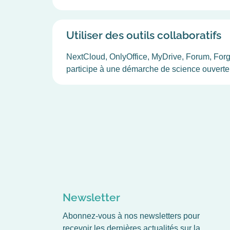
Utiliser des outils collaboratifs
NextCloud, OnlyOffice, MyDrive, Forum, Forge log
participe à une démarche de science ouverte 
Newsletter
Abonnez-vous à nos newsletters pour
recevoir les dernières actualités sur la