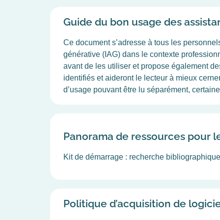
Guide du bon usage des assistant
Ce document s’adresse à tous les personnels I
générative (IAG) dans le contexte professionn
avant de les utiliser et propose également d
identifiés et aideront le lecteur à mieux cern
d’usage pouvant être lu séparément, certain
Panorama de ressources pour le
Kit de démarrage : recherche bibliographique
Politique d’acquisition de logici