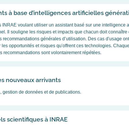
s à base d’intelligences artificielles générat
NRAE voulant utiliser un assistant basé sur une intelligence art
el. Il souligne les risques et impacts que chacun doit connaître 
es recommandations générales d’utilisation. Des cas d'usage ont
er les opportunités et risques qu'offrent ces technologies. Chaqu
es recommandations sont volontairement répétées.
s nouveaux arrivants
, gestion de données et de publications.
els scientifiques à INRAE