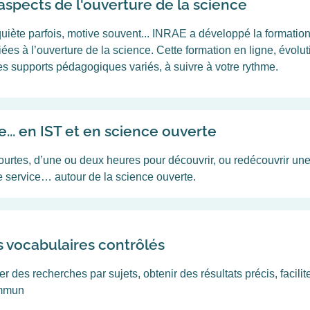
aspects de l'ouverture de la science
nquiète parfois, motive souvent... INRAE a développé la format
s à l’ouverture de la science. Cette formation en ligne, évolut
es supports pédagogiques variés, à suivre à votre rythme.
e... en IST et en science ouverte
ourtes, d’une ou deux heures pour découvrir, ou redécouvrir un
e service… autour de la science ouverte.
s vocabulaires contrôlés
 des recherches par sujets, obtenir des résultats précis, facilite
ommun