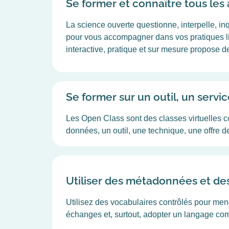
Se former et connaître tous les 
La science ouverte questionne, interpelle, i
pour vous accompagner dans vos pratiques liée
interactive, pratique et sur mesure propose d
Se former sur un outil, un servic
Les Open Class sont des classes virtuelles c
données, un outil, une technique, une offre d
Utiliser des métadonnées et de
Utilisez des vocabulaires contrôlés pour mener
échanges et, surtout, adopter un langage c