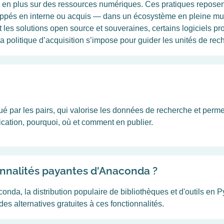
s en plus sur des ressources numériques. Ces pratiques reposen
eloppés en interne ou acquis — dans un écosystème en pleine mut
t les solutions open source et souveraines, certains logiciels pro
la politique d’acquisition s’impose pour guider les unités de rec
ué par les pairs, qui valorise les données de recherche et perme
ication, pourquoi, où et comment en publier.
onnalités payantes d'Anaconda ?
nda, la distribution populaire de bibliothèques et d'outils en P
s alternatives gratuites à ces fonctionnalités.