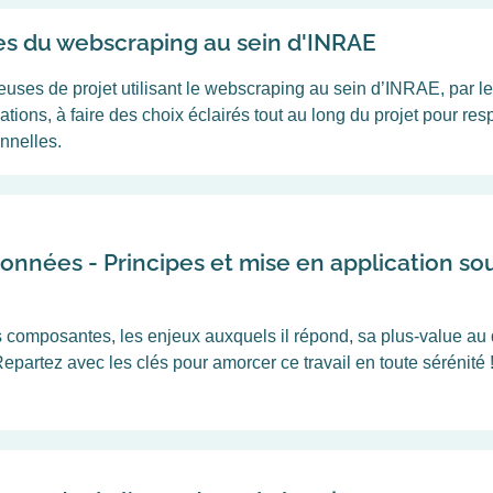
s du webscraping au sein d'INRAE
euses de projet utilisant le webscraping au sein d’INRAE, par le
ons, à faire des choix éclairés tout au long du projet pour res
onnelles.
onnées - Principes et mise en application s
 composantes, les enjeux auxquels il répond, sa plus-value au 
epartez avec les clés pour amorcer ce travail en toute sérénité 