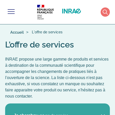
Gérer les cookies
Menu
Rech
L'offre de services
Accueil
L’offre de services
INRAE propose une large gamme de produits et services
à destination de la communauté scientifique pour
accompagner les changements de pratiques liés à
l'ouverture de la science. La liste ci-dessous n'est pas
exhaustive, si vous constatez un manque ou souhaitez
faire apparaitre votre produit ou service, n'hésitez pas à
nous contacter.
TYPE