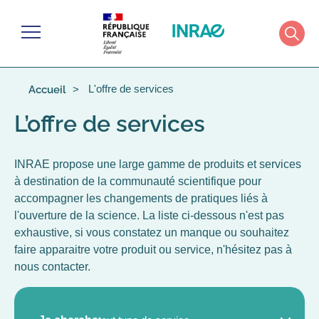
Gérer les cookies
Menu
Rech
L'offre de services
Accueil
L’offre de services
INRAE propose une large gamme de produits et services
à destination de la communauté scientifique pour
accompagner les changements de pratiques liés à
l'ouverture de la science. La liste ci-dessous n'est pas
exhaustive, si vous constatez un manque ou souhaitez
faire apparaitre votre produit ou service, n'hésitez pas à
nous contacter.
TYPE